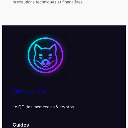
précautions techniques et financières.
Memecoins.fr
Le QG des memecoins & cryptos
Guides