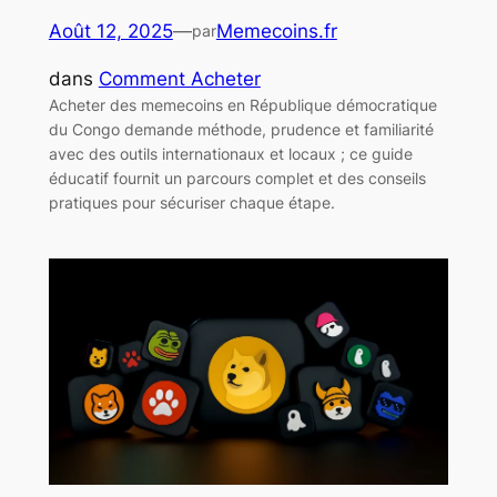
Août 12, 2025
—
Memecoins.fr
par
dans
Comment Acheter
Acheter des memecoins en République démocratique
du Congo demande méthode, prudence et familiarité
avec des outils internationaux et locaux ; ce guide
éducatif fournit un parcours complet et des conseils
pratiques pour sécuriser chaque étape.