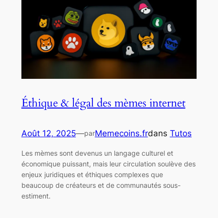
Éthique & légal des mèmes internet
Août 12, 2025
—
Memecoins.fr
dans
Tutos
par
Les mèmes sont devenus un langage culturel et
économique puissant, mais leur circulation soulève des
enjeux juridiques et éthiques complexes que
beaucoup de créateurs et de communautés sous-
estiment.