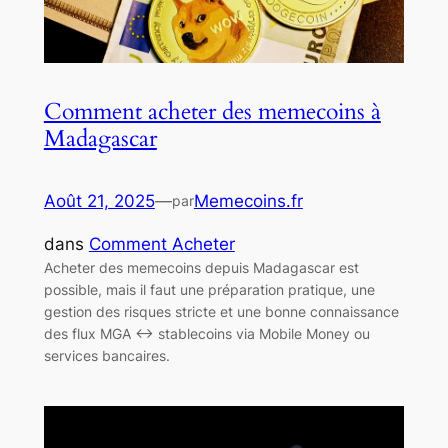
Comment acheter des memecoins à
Madagascar
Août 21, 2025
—
Memecoins.fr
par
dans
Comment Acheter
Acheter des memecoins depuis Madagascar est
possible, mais il faut une préparation pratique, une
gestion des risques stricte et une bonne connaissance
des flux MGA ↔ stablecoins via Mobile Money ou
services bancaires.