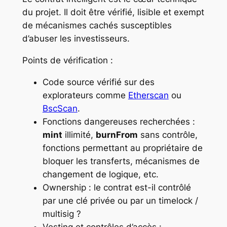
du projet. Il doit être vérifié, lisible et exempt
de mécanismes cachés susceptibles
d’abuser les investisseurs.
Points de vérification :
Code source vérifié sur des
explorateurs comme
Etherscan
ou
BscScan
.
Fonctions dangereuses recherchées :
mint
illimité,
burnFrom
sans contrôle,
fonctions permettant au propriétaire de
bloquer les transferts, mécanismes de
changement de logique, etc.
Ownership : le contrat est-il contrôlé
par une clé privée ou par un timelock /
multisig ?
Vesting et contrôles d’accès :