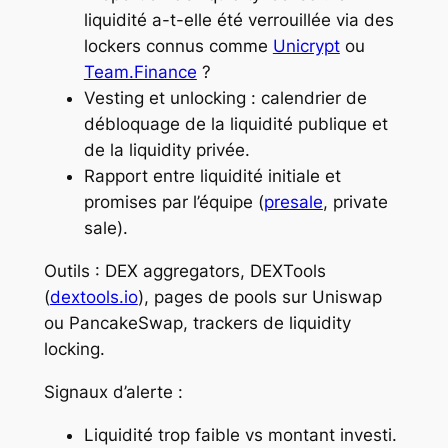
liquidité a-t-elle été verrouillée via des
lockers connus comme
Unicrypt
ou
Team.Finance
?
Vesting et unlocking : calendrier de
débloquage de la liquidité publique et
de la liquidity privée.
Rapport entre liquidité initiale et
promises par l’équipe (
presale
, private
sale).
Outils : DEX aggregators, DEXTools
(
dextools.io
), pages de pools sur Uniswap
ou PancakeSwap, trackers de liquidity
locking.
Signaux d’alerte :
Liquidité trop faible vs montant investi.