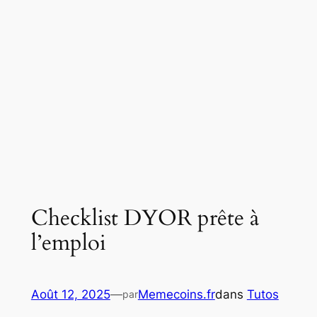
Checklist DYOR prête à
l’emploi
Août 12, 2025
—
Memecoins.fr
dans
Tutos
par