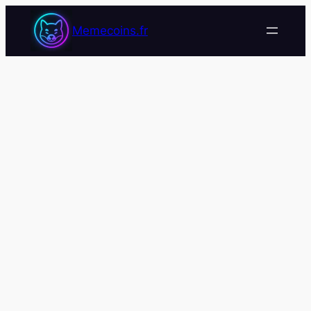
Memecoins.fr