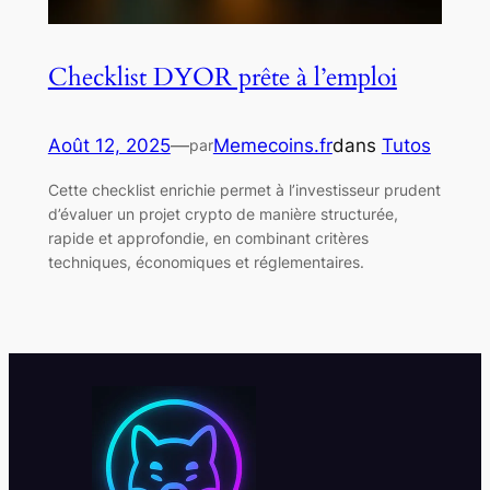
Checklist DYOR prête à l’emploi
Août 12, 2025
—
Memecoins.fr
dans
Tutos
par
Cette checklist enrichie permet à l’investisseur prudent
d’évaluer un projet crypto de manière structurée,
rapide et approfondie, en combinant critères
techniques, économiques et réglementaires.