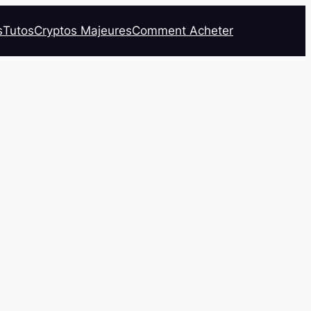
s
Tutos
Cryptos Majeures
Comment Acheter