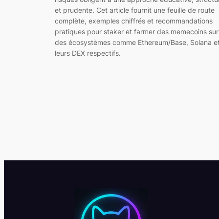
et prudente. Cet article fournit une feuille de route
complète, exemples chiffrés et recommandations
pratiques pour staker et farmer des memecoins sur
des écosystèmes comme Ethereum/Base, Solana e
leurs DEX respectifs.