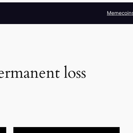
Memecoin
ermanent loss