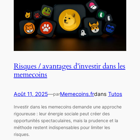
Risques / avantages d’investir dans les
memecoins
Août 11, 2025
—
Memecoins.fr
dans
Tutos
par
Investir dans les memecoins demande une approche
rigoureuse : leur énergie sociale peut créer des
opportunités spectaculaires, mais la prudence et la
méthode restent indispensables pour limiter les
risques.