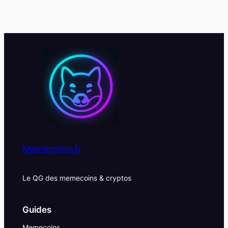
Memecoins.fr
Le QG des memecoins & cryptos
Guides
Memecoins