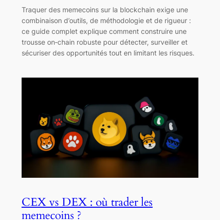
Traquer des memecoins sur la blockchain exige une
combinaison d’outils, de méthodologie et de rigueur :
ce guide complet explique comment construire une
trousse on‑chain robuste pour détecter, surveiller et
sécuriser des opportunités tout en limitant les risques.
CEX vs DEX : où trader les
memecoins ?