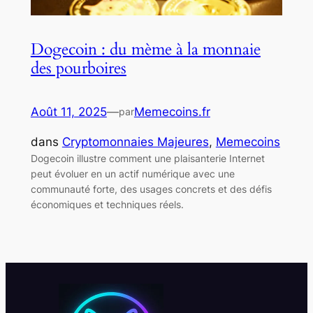
Dogecoin : du mème à la monnaie
des pourboires
Août 11, 2025
—
Memecoins.fr
par
dans
Cryptomonnaies Majeures
, 
Memecoins
Dogecoin illustre comment une plaisanterie Internet
peut évoluer en un actif numérique avec une
communauté forte, des usages concrets et des défis
économiques et techniques réels.