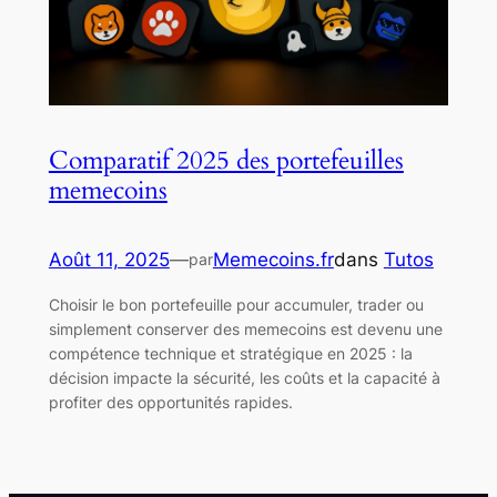
Comparatif 2025 des portefeuilles
memecoins
Août 11, 2025
—
Memecoins.fr
dans
Tutos
par
Choisir le bon portefeuille pour accumuler, trader ou
simplement conserver des memecoins est devenu une
compétence technique et stratégique en 2025 : la
décision impacte la sécurité, les coûts et la capacité à
profiter des opportunités rapides.