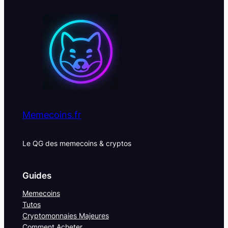
Memecoins.fr
Le QG des memecoins & cryptos
Guides
Memecoins
Tutos
Cryptomonnaies Majeures
Comment Acheter