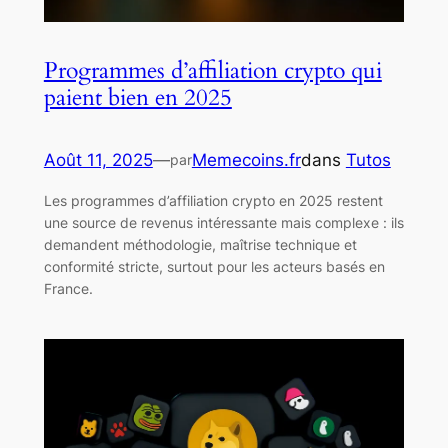
Programmes d’affiliation crypto qui
paient bien en 2025
Août 11, 2025
—
Memecoins.fr
dans
Tutos
par
Les programmes d’affiliation crypto en 2025 restent
une source de revenus intéressante mais complexe : ils
demandent méthodologie, maîtrise technique et
conformité stricte, surtout pour les acteurs basés en
France.