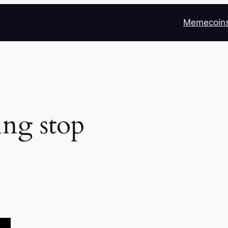
Memecoin
ling stop