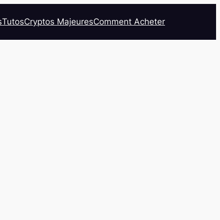
s
Tutos
Cryptos Majeures
Comment Acheter