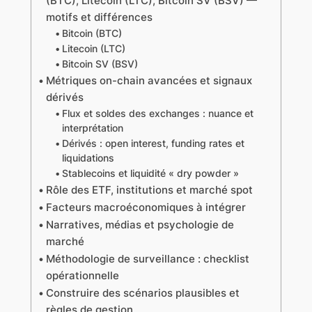
(BTC), Litecoin (LTC), Bitcoin SV (BSV) —
motifs et différences
Bitcoin (BTC)
Litecoin (LTC)
Bitcoin SV (BSV)
Métriques on-chain avancées et signaux
dérivés
Flux et soldes des exchanges : nuance et
interprétation
Dérivés : open interest, funding rates et
liquidations
Stablecoins et liquidité « dry powder »
Rôle des ETF, institutions et marché spot
Facteurs macroéconomiques à intégrer
Narratives, médias et psychologie de
marché
Méthodologie de surveillance : checklist
opérationnelle
Construire des scénarios plausibles et
règles de gestion