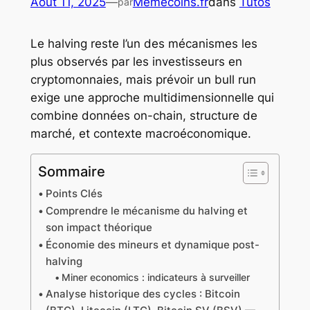
Août 11, 2025
—
Memecoins.fr
dans
Tutos
par
Le halving reste l’un des mécanismes les
plus observés par les investisseurs en
cryptomonnaies, mais prévoir un bull run
exige une approche multidimensionnelle qui
combine données on-chain, structure de
marché, et contexte macroéconomique.
Sommaire
Points Clés
Comprendre le mécanisme du halving et
son impact théorique
Économie des mineurs et dynamique post-
halving
Miner economics : indicateurs à surveiller
Analyse historique des cycles : Bitcoin