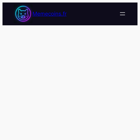
Memecoins.fr