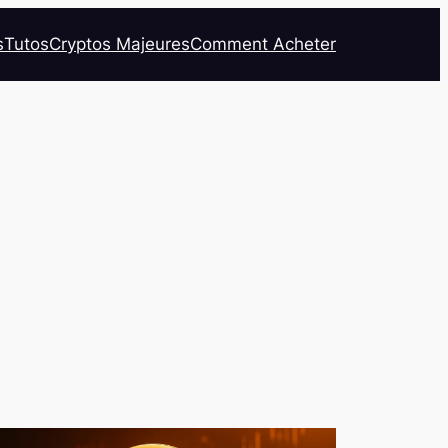
s
Tutos
Cryptos Majeures
Comment Acheter