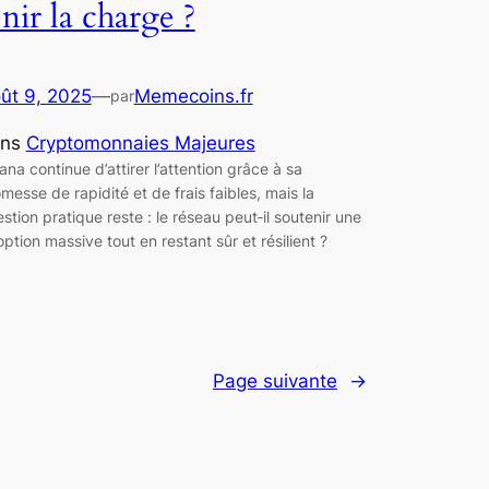
enir la charge ?
ût 9, 2025
—
Memecoins.fr
par
ans
Cryptomonnaies Majeures
ana continue d’attirer l’attention grâce à sa
messe de rapidité et de frais faibles, mais la
stion pratique reste : le réseau peut‑il soutenir une
ption massive tout en restant sûr et résilient ?
Page suivante
→