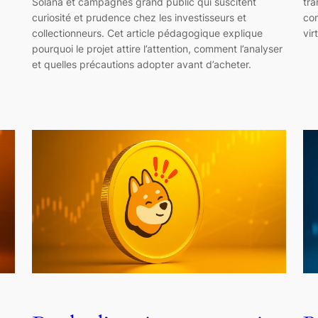
Solana et campagnes grand public qui suscitent
tra
curiosité et prudence chez les investisseurs et
com
collectionneurs. Cet article pédagogique explique
vir
pourquoi le projet attire l’attention, comment l’analyser
et quelles précautions adopter avant d’acheter.