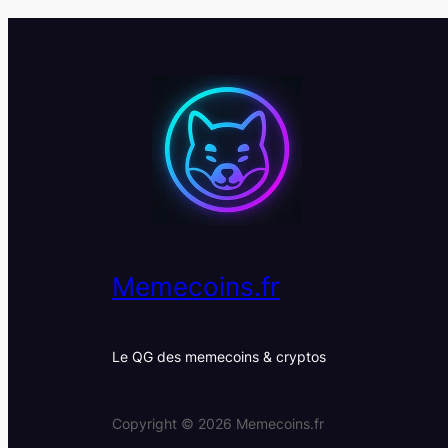
Memecoins.fr
Le QG des memecoins & cryptos
Copyright ©
2026
Memecoins.fr