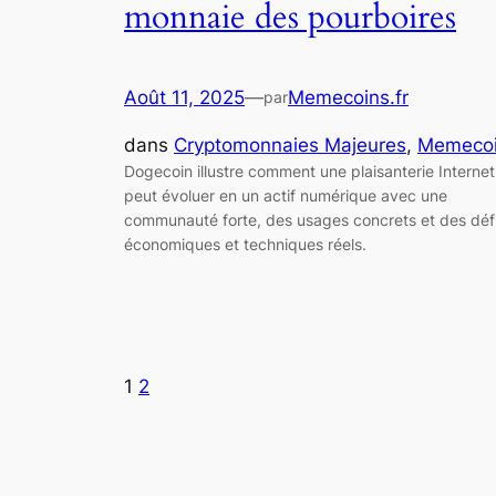
monnaie des pourboires
Août 11, 2025
—
Memecoins.fr
par
dans
Cryptomonnaies Majeures
, 
Memeco
Dogecoin illustre comment une plaisanterie Internet
peut évoluer en un actif numérique avec une
communauté forte, des usages concrets et des déf
économiques et techniques réels.
1
2