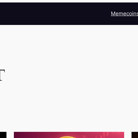
Memecoin
T