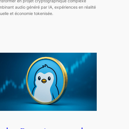
nsformer en projet cryptographique complexe
binant audio généré par IA, expériences en réalité
tuelle et économie tokenisée.