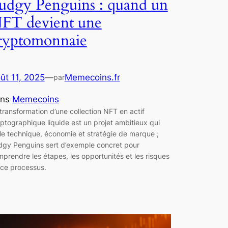
udgy Penguins : quand un
FT devient une
ryptomonnaie
ût 11, 2025
—
Memecoins.fr
par
ans
Memecoins
transformation d’une collection NFT en actif
ptographique liquide est un projet ambitieux qui
e technique, économie et stratégie de marque ;
gy Penguins sert d’exemple concret pour
prendre les étapes, les opportunités et les risques
ce processus.