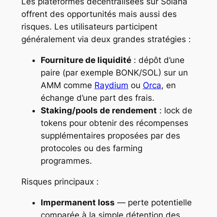
Les plateformes décentralisées sur Solana
offrent des opportunités mais aussi des
risques. Les utilisateurs participent
généralement via deux grandes stratégies :
Fourniture de liquidité
: dépôt d’une
paire (par exemple BONK/SOL) sur un
AMM comme
Raydium
ou
Orca
, en
échange d’une part des frais.
Staking/pools de rendement
: lock de
tokens pour obtenir des récompenses
supplémentaires proposées par des
protocoles ou des farming
programmes.
Risques principaux :
Impermanent loss
— perte potentielle
comparée à la simple détention des