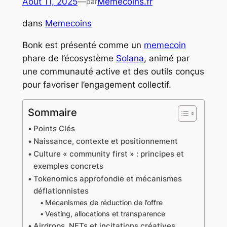
Août 11, 2025
—
Memecoins.fr
par
dans
Memecoins
Bonk est présenté comme un
memecoin
phare de l’écosystème
Solana
, animé par
une communauté active et des outils conçus
pour favoriser l’engagement collectif.
Sommaire
Points Clés
Naissance, contexte et positionnement
Culture « community first » : principes et
exemples concrets
Tokenomics approfondie et mécanismes
déflationnistes
Mécanismes de réduction de l’offre
Vesting, allocations et transparence
Airdrops, NFTs et incitations créatives