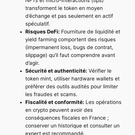
NFTs et micro-interactions (tips)
transforment le token en moyen
d’échange et pas seulement en actif
spéculatif.
Risques DeFi:
Fourniture de liquidité et
yield farming comportent des risques
(impermanent loss, bugs de contrat,
slippage) qu’il faut comprendre avant
d’agir.
Sécurité et authenticité:
Vérifier le
token mint, utiliser hardware wallets et
préférer des outils audités pour limiter
les fraudes et scams.
Fiscalité et conformité:
Les opérations
en crypto peuvent avoir des
conséquences fiscales en France ;
conserver un historique et consulter un
expert est recommandé.