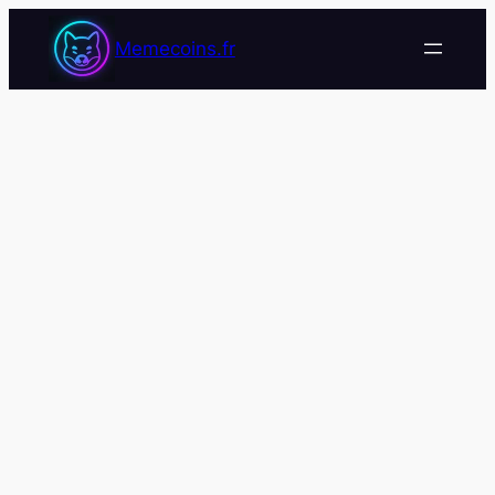
Memecoins.fr