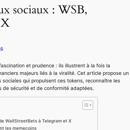
ux sociaux : WSB,
 X
os
ination et prudence : ils illustrent à la fois la
anciers majeurs liés à la viralité. Cet article propose un
sociales qui propulsent ces tokens, reconnaître les
es de sécurité et de conformité adaptées.
de WallStreetBets à Telegram et X
ent les memecoins