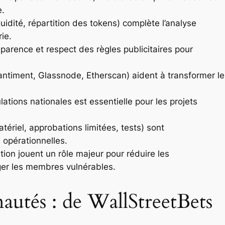
e.
quidité, répartition des tokens) complète l’analyse
rie.
parence et respect des règles publicitaires pour
ntiment, Glassnode, Etherscan) aident à transformer le
ations nationales est essentielle pour les projets
tériel, approbations limitées, tests) sont
 opérationnelles.
tion jouent un rôle majeur pour réduire les
er les membres vulnérables.
utés : de WallStreetBets