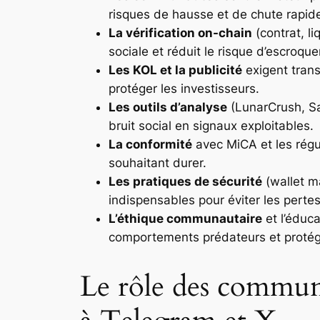
risques de hausse et de chute rapid
La vérification on-chain
(contrat, li
sociale et réduit le risque d’escroque
Les KOL et la publicité
exigent trans
protéger les investisseurs.
Les outils d’analyse
(LunarCrush, Sa
bruit social en signaux exploitables.
La conformité
avec MiCA et les régul
souhaitant durer.
Les pratiques de sécurité
(wallet ma
indispensables pour éviter les pertes
L’éthique communautaire
et l’éduca
comportements prédateurs et protég
Le rôle des communa