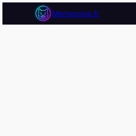
Memecoins.fr