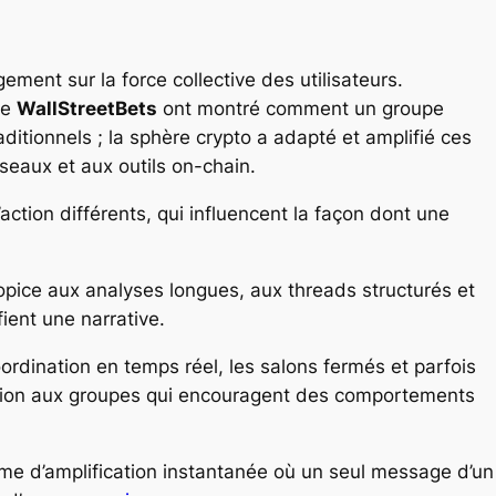
ent sur la force collective des utilisateurs.
me
WallStreetBets
ont montré comment un groupe
ditionnels ; la sphère crypto a adapté et amplifié ces
eaux et aux outils on-chain.
tion différents, qui influencent la façon dont une
pice aux analyses longues, aux threads structurés et
ient une narrative.
coordination en temps réel, les salons fermés et parfois
ntion aux groupes qui encouragent des comportements
rme d’amplification instantanée où un seul message d’un