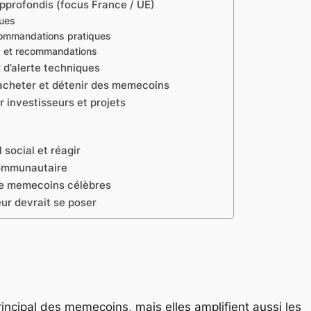
pprofondis (focus France / UE)
ques
ecommandations pratiques
es et recommandations
 d’alerte techniques
 acheter et détenir des memecoins
 investisseurs et projets
l social et réagir
communautaire
de memecoins célèbres
ur devrait se poser
incipal des memecoins, mais elles amplifient aussi les