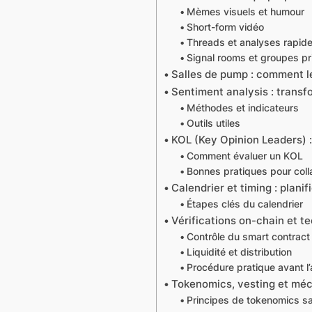
Mèmes visuels et humour
Short-form vidéo
Threads et analyses rapide
Signal rooms et groupes pr
Salles de pump : comment le
Sentiment analysis : transfo
Méthodes et indicateurs
Outils utiles
KOL (Key Opinion Leaders) : 
Comment évaluer un KOL
Bonnes pratiques pour col
Calendrier et timing : plan
Étapes clés du calendrier
Vérifications on-chain et t
Contrôle du smart contract
Liquidité et distribution
Procédure pratique avant l
Tokenomics, vesting et méc
Principes de tokenomics s