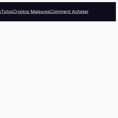
s
Tutos
Cryptos Majeures
Comment Acheter