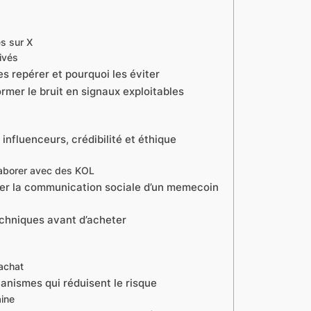
s sur X
ivés
s repérer et pourquoi les éviter
rmer le bruit en signaux exploitables
influenceurs, crédibilité et éthique
laborer avec des KOL
ifier la communication sociale d’un memecoin
echniques avant d’acheter
’achat
anismes qui réduisent le risque
aine