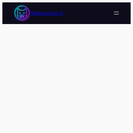
Memecoins.fr