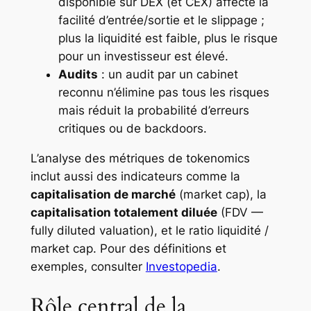
disponible sur DEX (et CEX) affecte la
facilité d’entrée/sortie et le slippage ;
plus la liquidité est faible, plus le risque
pour un investisseur est élevé.
Audits
: un audit par un cabinet
reconnu n’élimine pas tous les risques
mais réduit la probabilité d’erreurs
critiques ou de backdoors.
L’analyse des métriques de tokenomics
inclut aussi des indicateurs comme la
capitalisation de marché
(market cap), la
capitalisation totalement diluée
(FDV —
fully diluted valuation), et le ratio liquidité /
market cap. Pour des définitions et
exemples, consulter
Investopedia
.
Rôle central de la