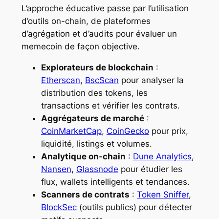
L’approche éducative passe par l’utilisation
d’outils on-chain, de plateformes
d’agrégation et d’audits pour évaluer un
memecoin de façon objective.
Explorateurs de blockchain
:
Etherscan
,
BscScan
pour analyser la
distribution des tokens, les
transactions et vérifier les contrats.
Aggrégateurs de marché
:
CoinMarketCap
,
CoinGecko
pour prix,
liquidité, listings et volumes.
Analytique on‑chain
:
Dune Analytics
,
Nansen
,
Glassnode
pour étudier les
flux, wallets intelligents et tendances.
Scanners de contrats
:
Token Sniffer
,
BlockSec
(outils publics) pour détecter