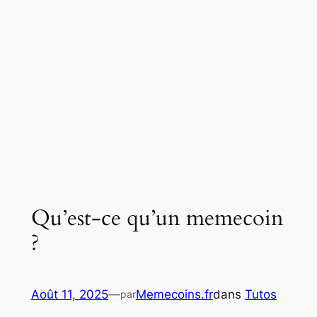
Qu’est-ce qu’un memecoin
?
Août 11, 2025
—
Memecoins.fr
dans
Tutos
par