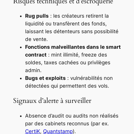
Risques techniques et d’escroquerie
Rug pulls
: les créateurs retirent la
liquidité ou transfèrent des fonds,
laissant les détenteurs sans possibilité
de vente.
Fonctions malveillantes dans le smart
contract
: mint illimité, freeze des
soldes, taxes cachées ou privilèges
admin.
Bugs et exploits
: vulnérabilités non
détectées qui permettent des vols.
Signaux d’alerte à surveiller
Absence d’audit ou audits non réalisés
par des cabinets reconnus (par ex.
CertiK
,
Quantstamp
).