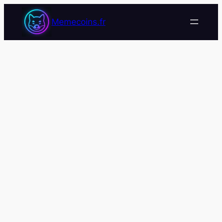
Memecoins.fr