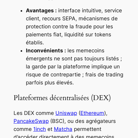
Avantages :
interface intuitive, service
client, recours SEPA, mécanismes de
protection contre la fraude pour les
paiements fiat, liquidité sur tokens
établis.
Inconvénients :
les memecoins
émergents ne sont pas toujours listés ;
la garde par la plateforme implique un
risque de contrepartie ; frais de trading
parfois plus élevés.
Plateformes décentralisées (DEX)
Les DEX comme
Uniswap
(
Ethereum
),
PancakeSwap
(BSC), ou des agrégateurs
comme
1inch
et
Matcha
permettent
d’accéder directement à des memecoins