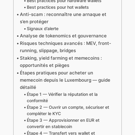
Best practices pour hardware wallets
Best practices pour hot wallets
Anti-scam : reconnaître une arnaque et
s’en protéger
Signaux d’alerte
Analyse de tokenomics et gouvernance
Risques techniques avancés : MEV, front-
running, slippage, bridges
Staking, yield farming et memecoins :
opportunités et pièges
Étapes pratiques pour acheter un
memecoin depuis le Luxembourg — guide
détaillé
Étape 1 — Vérifier la réputation et la
conformité
Étape 2 — Ouvrir un compte, sécuriser et
compléter le KYC
Étape 3 — Approvisionner en EUR et
convertir en stablecoin
Étape 4 — Transfert vers wallet et