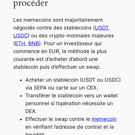
procéder
Les memecoins sont majoritairement
négociés contre des stablecoins (
USDT
,
USDC
) ou des crypto-monnaies majeures
(
ETH
,
BNB
). Pour un investisseur qui
commence en EUR, la méthode la plus
courante est d’acheter d’abord une
stablecoin puis d’effectuer un swap.
Acheter un stablecoin (USDT ou USDC)
via SEPA ou carte sur un CEX.
Transférer le stablecoin vers un wallet
personnel si l’opération nécessite un
DEX.
Effectuer le swap contre le
memecoin
en vérifiant l’adresse de contrat et la
liquidité.