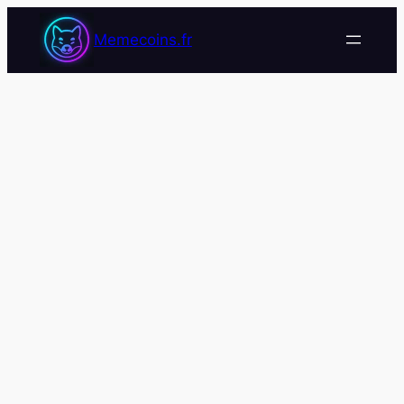
Memecoins.fr