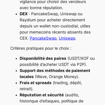
vigilance pour choisir des vendeurs
avec bonne réputation.
DEX
: PancakeSwap, Uniswap ou
Raydium pour acheter directement
depuis un wallet non-custodial, utiles
pour memecoins récents absents des
CEX.
PancakeSwap
,
Uniswap
.
Critères pratiques pour le choix :
Disponibilité des paires
(USDT/XOF ou
possibilité d’acheter USDT via P2P).
Support des méthodes de paiement
locales
(Wave, Orange Money).
Frais et spreads
(trading, dépôt,
retrait).
Réputation et sécurité
(audits,
historique d’attaques, politique de