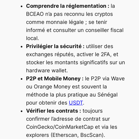
Comprendre la réglementation :
la
BCEAO n’a pas reconnu les cryptos
comme monnaie légale ; se tenir
informé et consulter un conseiller fiscal
local.
Privilégier la sécurité :
utiliser des
exchanges réputés, activer le 2FA, et
stocker les montants significatifs sur un
hardware wallet.
P2P et Mobile Money :
le P2P via Wave
ou Orange Money est souvent la
méthode la plus pratique au Sénégal
pour obtenir des
USDT
.
Vérifier les contrats :
toujours
confirmer l’adresse de contrat sur
CoinGecko/CoinMarketCap et via les
explorers (Etherscan, BscScan).