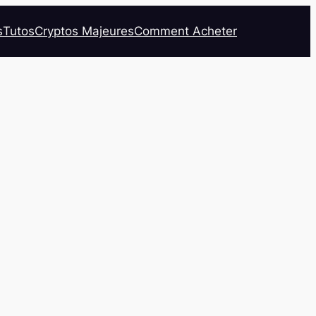
s
Tutos
Cryptos Majeures
Comment Acheter