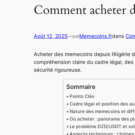
Comment acheter d
Août 12, 2025
—
Memecoins.fr
dans
Com
par
Acheter des memecoins depuis l’Algérie de
compréhension claire du cadre légal, des
sécurité rigoureuse.
Sommaire
Points Clés
Cadre légal et position des au
Nature des memecoins et diff
Où acheter : panorama des pla
Le problème DZD/USDT et solu
Aspects techniques : chaines,