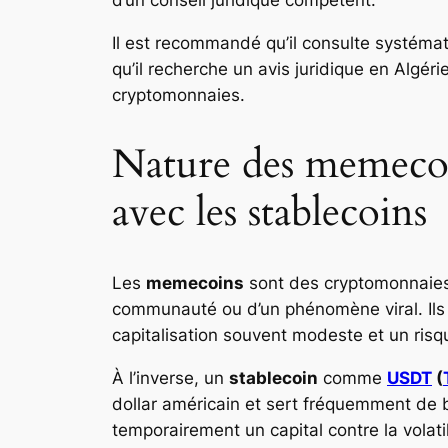
d’un conseil juridique compétent.
Il est recommandé qu’il consulte systém
qu’il recherche un avis juridique en Algér
cryptomonnaies.
Nature des memecoin
avec les stablecoins
Les
memecoins
sont des cryptomonnaies
communauté ou d’un phénomène viral. Ils s
capitalisation souvent modeste et un risq
À l’inverse, un
stablecoin
comme
USDT
(
dollar américain et sert fréquemment de 
temporairement un capital contre la volat