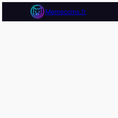
Memecoins.fr