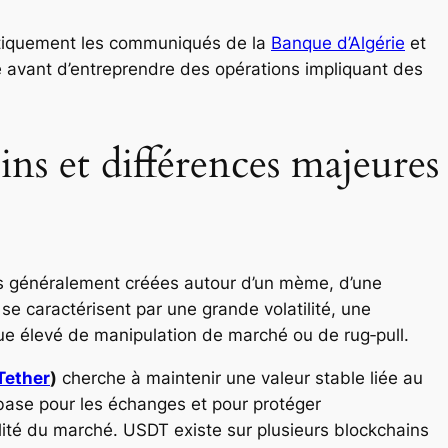
atiquement les communiqués de la
Banque d’Algérie
et
ie avant d’entreprendre des opérations impliquant des
s et différences majeures
 généralement créées autour d’un mème, d’une
e caractérisent par une grande volatilité, une
ue élevé de manipulation de marché ou de rug‑pull.
Tether
)
cherche à maintenir une valeur stable liée au
base pour les échanges et pour protéger
ilité du marché. USDT existe sur plusieurs blockchains