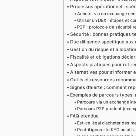
Processus opérationnel : scéna
Acheter via un exchange cent
Utiliser un DEX : étapes et 
P2P : protocole de sécurité r
Sécurité : bonnes pratiques 
Due diligence spécifique aux 
Gestion du risque et allocatio
Fiscalité et obligations décla
Aspects pratiques pour retirer
Alternatives pour s’informer e
Outils et ressources recomm
Signes d’alerte : comment re
Exemples de parcours types, 
Parcours via un exchange int
Parcours P2P prudent (exemp
FAQ étendue
Est‑ce légal d’acheter des m
Peut‑il ignorer le KYC ou uti