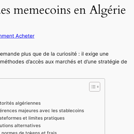
es memecoins en Algérie
ment Acheter
mande plus que de la curiosité : il exige une
 méthodes d’accès aux marchés et d’une stratégie de
torités algériennes
érences majeures avec les stablecoins
teformes et limites pratiques
tions alternatives
 normes de tokens et frais