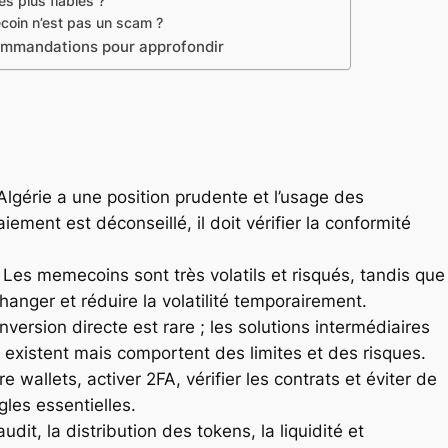
es plus fiables ?
coin n’est pas un scam ?
commandations pour approfondir
lgérie a une position prudente et l’usage des
nt est déconseillé, il doit vérifier la conformité
Les memecoins sont très volatils et risqués, tandis que
anger et réduire la volatilité temporairement.
version directe est rare ; les solutions intermédiaires
existent mais comportent des limites et des risques.
e wallets, activer 2FA, vérifier les contrats et éviter de
les essentielles.
’audit, la distribution des tokens, la liquidité et