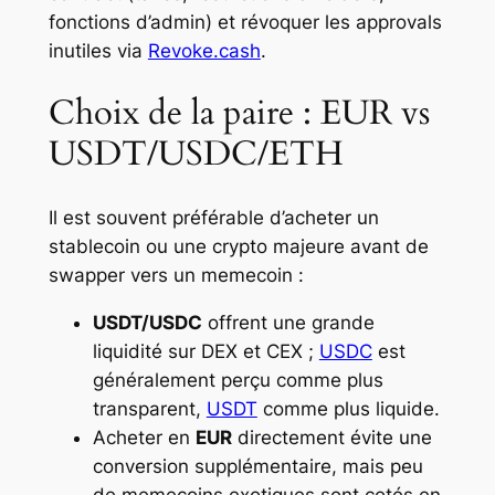
fonctions d’admin) et révoquer les approvals
inutiles via
Revoke.cash
.
Choix de la paire : EUR vs
USDT/USDC/ETH
Il est souvent préférable d’acheter un
stablecoin ou une crypto majeure avant de
swapper vers un memecoin :
USDT/USDC
offrent une grande
liquidité sur DEX et CEX ;
USDC
est
généralement perçu comme plus
transparent,
USDT
comme plus liquide.
Acheter en
EUR
directement évite une
conversion supplémentaire, mais peu
de memecoins exotiques sont cotés en