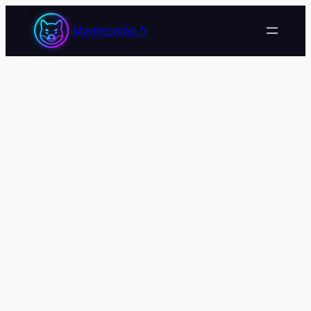
Memecoins.fr