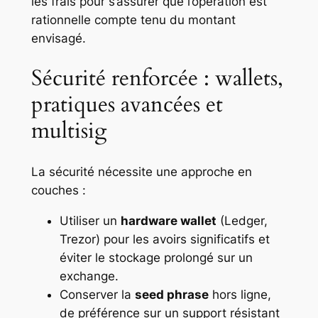
les frais pour s’assurer que l’opération est
rationnelle compte tenu du montant
envisagé.
Sécurité renforcée : wallets,
pratiques avancées et
multisig
La sécurité nécessite une approche en
couches :
Utiliser un
hardware wallet
(Ledger,
Trezor) pour les avoirs significatifs et
éviter le stockage prolongé sur un
exchange.
Conserver la
seed phrase
hors ligne,
de préférence sur un support résistant